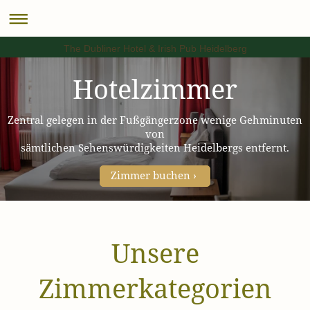
The Dubliner Hotel & Irish Pub Heidelberg
Hotelzimmer
Zentral gelegen in der Fußgängerzone wenige Gehminuten
von
sämtlichen Sehenswürdigkeiten Heidelbergs entfernt.
Zimmer buchen
Unsere
Zimmerkategorien